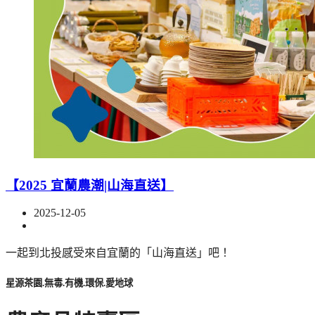
【2025 宜蘭農潮|山海直送】
2025-12-05
一起到北投感受來自宜蘭的「山海直送」吧！
星源茶園.無毒.有機.環保.愛地球