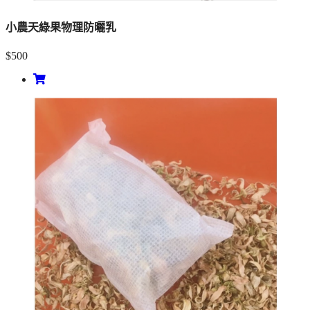
小農天綠果物理防曬乳
$500