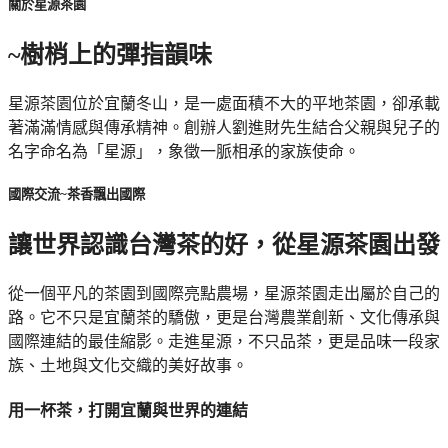
關於星源茶園
~樹梢上的彈指韻味
星源茶園位於宜蘭冬山，是一處面積不大的平地茶園，卻承載
著滿滿情感與傳承精神。創辦人劉進財先生結合父親與兒子的
名字命名為「星源」，象徵一脈相承的家族使命。
國際交流~茶香飄出國際
讓世界認識台灣茶的好，從星源茶園出發
從一個平凡的茶園到國際亮點農場，星源茶園走出屬於自己的
路。它不只是宜蘭茶的驕傲，更是台灣農業創新、文化傳承與
國際連結的最佳縮影。走進星源，不只品茶，更是品味一段家
族、土地與文化交織的美好故事。
用一杯茶，打開宜蘭與世界的連結