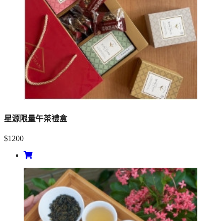
星源限量午茶禮盒
$1200