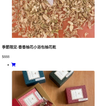
季節限定-香香柚花小浴包柚花乾
$888