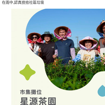
在雨中,認真撿拾社區垃圾