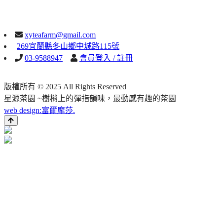
xyteafarm@gmail.com
269宜蘭縣冬山鄉中城路115號
03-9588947
會員登入 / 註冊
版權所有 © 2025 All Rights Reserved
星源茶園 ~樹梢上的彈指韻味，最動感有趣的茶園
web design:富爾摩莎.