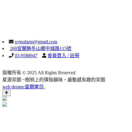
xyteafarm@gmail.com
269宜蘭縣冬山鄉中城路115號
03-9588947
會員登入 / 註冊
版權所有 © 2025 All Rights Reserved
星源茶園 ~樹梢上的彈指韻味，最動感有趣的茶園
web design:富爾摩莎.