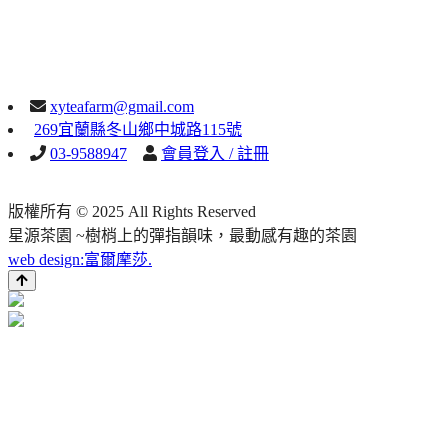
xyteafarm@gmail.com
269宜蘭縣冬山鄉中城路115號
03-9588947
會員登入 / 註冊
版權所有 © 2025 All Rights Reserved
星源茶園 ~樹梢上的彈指韻味，最動感有趣的茶園
web design:富爾摩莎.