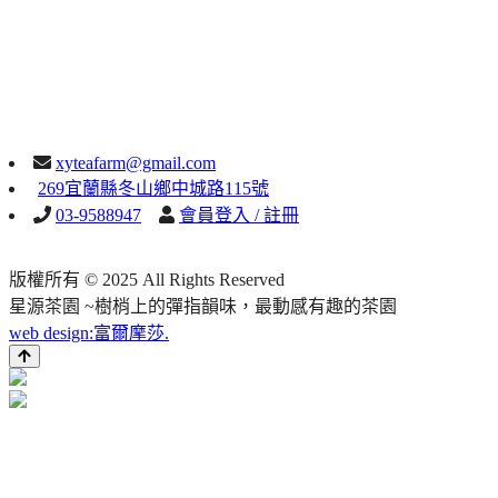
xyteafarm@gmail.com
269宜蘭縣冬山鄉中城路115號
03-9588947
會員登入 / 註冊
版權所有 © 2025 All Rights Reserved
星源茶園 ~樹梢上的彈指韻味，最動感有趣的茶園
web design:富爾摩莎.