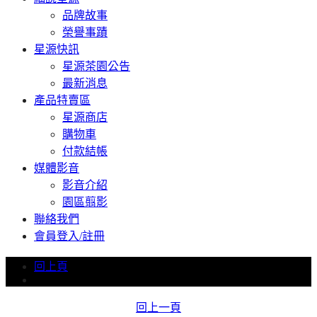
品牌故事
榮譽事蹟
星源快訊
星源茶園公告
最新消息
產品特賣區
星源商店
購物車
付款結帳
媒體影音
影音介紹
園區翦影
聯絡我們
會員登入/註冊
回上頁
回上一頁